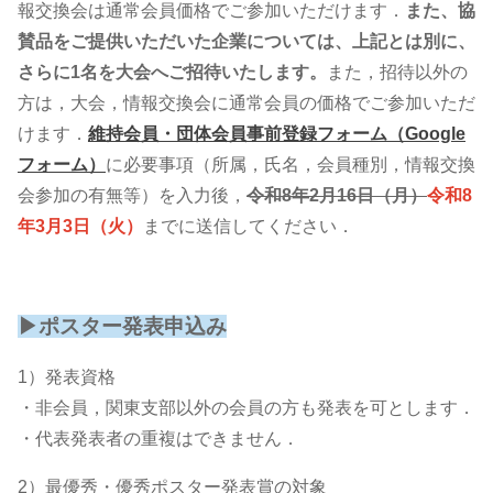
報交換会は通常会員価格でご参加いただけます．
また、協
賛品をご提供いただいた企業については、上記とは別に、
さらに1名を大会へご招待いたします。
また，招待以外の
方は，大会，情報交換会に通常会員の価格でご参加いただ
けます．
維持会員・団体会員事前登録フォーム（Google
フォーム）
に必要事項（所属，氏名，会員種別，情報交換
会参加の有無等）を入力後，
令和8年2月16日（月）
令和8
年3月3日（火）
までに送信してください．
▶ポスター発表申込み
1）発表資格
・非会員，関東支部以外の会員の方も発表を可とします．
・代表発表者の重複はできません．
2）最優秀・優秀ポスター発表賞の対象