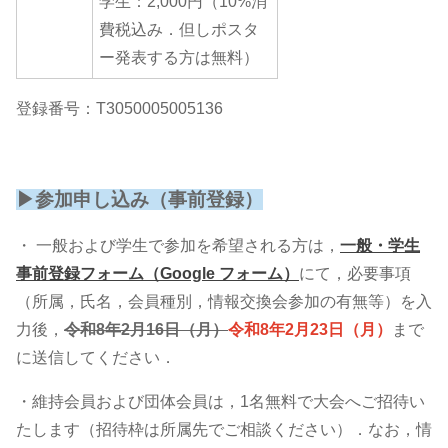
学生：2,000円（10%消
費税込み．但しポスタ
ー発表する方は無料）
登録番号：T3050005005136
▶参加申し込み（事前登録）
・ 一般および学生で参加を希望される方は，
一般・学生
事前登録フォーム（Google フォーム）
にて，必要事項
（所属，氏名，会員種別，情報交換会参加の有無等）を入
力後，
令和8年2月16日（月）
令和8年2月23日（月）
まで
に送信してください．
・維持会員および団体会員は，1名無料で大会へご招待い
たします（招待枠は所属先でご相談ください）．なお，情