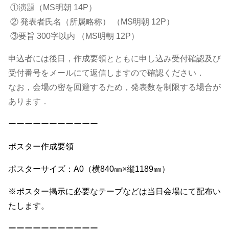
①演題（MS明朝 14P）
② 発表者氏名（所属略称） （MS明朝 12P）
③要旨 300字以内 （MS明朝 12P）
申込者には後日，作成要領とともに申し込み受付確認及び
受付番号をメールにて返信しますので確認ください．
なお，会場の密を回避するため，発表数を制限する場合が
あります．
ーーーーーーーーーーー
ポスター作成要領
ポスターサイズ：A0（横840㎜×縦1189㎜）
※ポスター掲示に必要なテープなどは当日会場にて配布い
たします。
ーーーーーーーーーーー