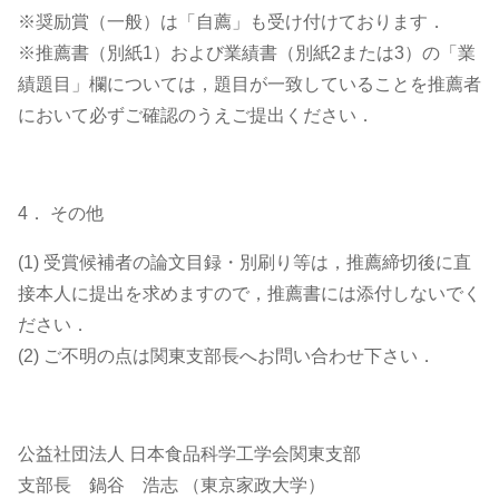
※奨励賞（一般）は「自薦」も受け付けております．
※推薦書（別紙1）および業績書（別紙2または3）の「業
績題目」欄については，題目が一致していることを推薦者
において必ずご確認のうえご提出ください．
4． その他
(1) 受賞候補者の論文目録・別刷り等は，推薦締切後に直
接本人に提出を求めますので，推薦書には添付しないでく
ださい．
(2) ご不明の点は関東支部長へお問い合わせ下さい．
公益社団法人 日本食品科学工学会関東支部
支部長 鍋谷 浩志 （東京家政大学）