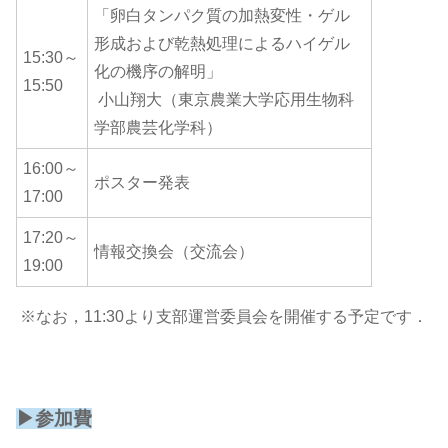
「卵白タンパク質の加熱変性・ゲル
形成および乾熱処理によるハイゲル
15:30～
化の機序の解明」
15:50
小山翔大（東京農業大学応用生物科
学部農芸化学科）
16:00～
ポスター発表
17:00
17:20～
情報交換会（交流会）
19:00
※なお，11:30より支部運営委員会を開催する予定です．
▶参加費