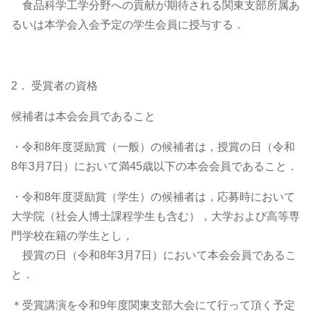
食品科学工学分野への貢献が期待される関東支部所属あ
るいは本学会入会予定の学生会員に授与する．
2． 受賞者の資格
候補者は本会会員であること
・令和8年度奨励賞（一般）の候補者は，授賞の日（令和
8年3月7日）において満45歳以下の本会会員であること．
・令和8年度奨励賞（学生）の候補者は，応募時において
大学院（社会人博士課程学生も含む），大学および高等専
門学校在籍の学生とし，
授賞の日（令和8年3月7日）において本会会員であるこ
と．
＊受賞講演を令和9年度関東支部大会にて行って頂く予定