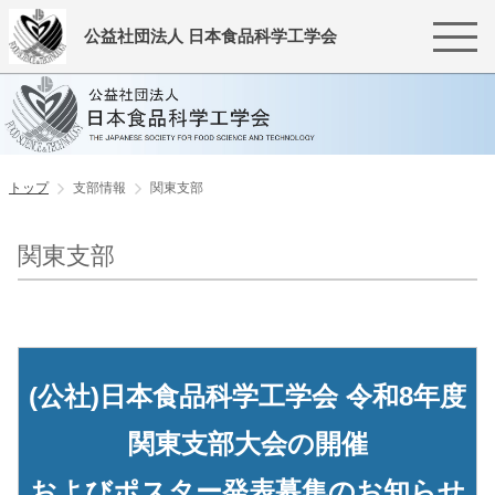
公益社団法人 日本食品科学工学会
トップ
支部情報
関東支部
関東支部
(公社)日本食品科学工学会 令和8年度
関東支部大会の開催
およびポスター発表募集のお知らせ