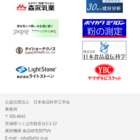
公益社団法人 日本食品科学工学会
事務局
〒305-8642
茨城県つくば市観音台2-1-12
農研機構 食品研究部門内
E-mail：info@jsfst.or.jp