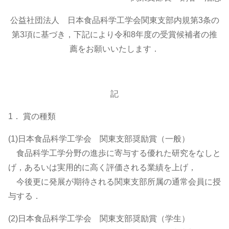
公益社団法人 日本食品科学工学会関東支部内規第3条の
第3項に基づき，下記により令和8年度の受賞候補者の推
薦をお願いいたします．
記
1． 賞の種類
(1)日本食品科学工学会 関東支部奨励賞（一般）
食品科学工学分野の進歩に寄与する優れた研究をなしと
げ，あるいは実用的に高く評価される業績を上げ，
今後更に発展が期待される関東支部所属の通常会員に授
与する．
(2)日本食品科学工学会 関東支部奨励賞（学生）