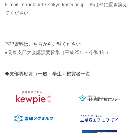
E-mail : nabetani-h※tokyo-kasei.ac.jp ※は＠に置き換え
てください
下記資料はこちらからご覧ください
●関東支部大会講演要旨集（平成25年～令和4年）
◆支部奨励賞（一般・学生）授賞者一覧