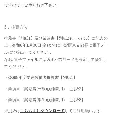
ですので，ご承知おき下さい.
3． 推薦方法
推薦書【別紙1】及び業績書【別紙2もしくは3】に記入の
上，令和8年1月30日(金)までに下記関東支部長に電子メー
ルにて提出してください．
なお, 電子ファイルには必ずパスワードを設定して提出し
てください．
・令和8年度受賞候補者推薦書【別紙1】
・業績書（奨励賞(一般)候補者用）【別紙2】
・業績書（奨励賞(学生)候補者用）【別紙3】
※別紙は
こちらより
ダウンロード
してご利用願います.