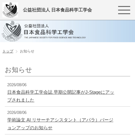
公益社団法人 日本食品科学工学会
トップ
お知らせ
お知らせ
2026/08/06
日本食品科学工学会誌 早期公開記事がJ-Stageにアッ
プされました
2026/08/06
学術論文 AI リサーチアシスタント（アパラ）バージ
ョンアップのお知らせ