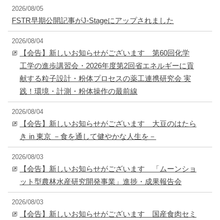
2026/08/05
FSTR早期公開記事がJ-Stageにアップされました
2026/08/04
【会告】新しいお知らせがございます 第60回化学
工学の進歩講習会・2026年度第2回省エネルギーに貢
献する粒子設計・粉体プロセスの薬工連携研究会 実
践！環境・計測・粉体操作の最前線
2026/08/04
【会告】新しいお知らせがございます 大豆のはたら
き in 東京 －食を通して健やかな人生を－
2026/08/03
【会告】新しいお知らせがございます 「ムーンショ
ット型農林水産研究開発事業」進捗・成果報告会
2026/08/03
【会告】新しいお知らせがございます 国産食肉セミ