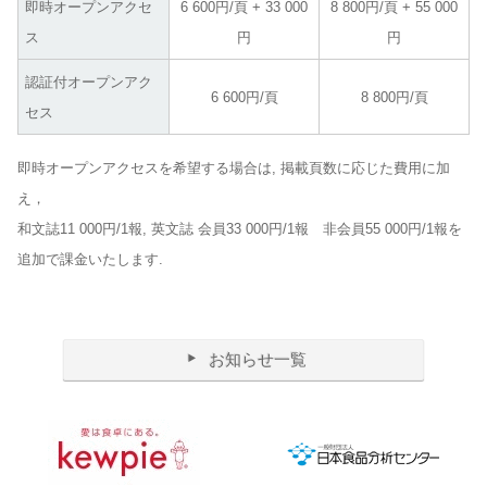
即時オープンアクセ
6 600円/頁 + 33 000
8 800円/頁 + 55 000
ス
円
円
認証付オープンアク
6 600円/頁
8 800円/頁
セス
即時オープンアクセスを希望する場合は, 掲載頁数に応じた費用に加
え，
和文誌11 000円/1報, 英文誌 会員33 000円/1報 非会員55 000円/1報を
追加で課金いたします.
お知らせ一覧